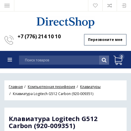
+7 (776) 214 10 10
Перезвоните мне
0
Главная
Компьютерная периферия
Клавиатуры
Клавиатура Logitech G512 Carbon (920-009351)
Клавиатура Logitech G512
Carbon (920-009351)