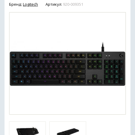
Бренд:
Logitech
Артикул:
920-009351