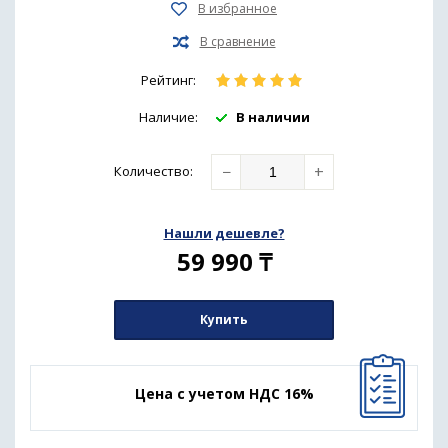
Рейтинг:
Наличие:
В наличии
−
+
Количество
:
Нашли дешевле?
59 990
₸
Купить
Цена с учетом НДС 16%