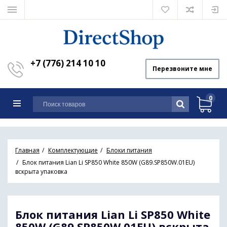
+7 (776) 214 10 10
Перезвоните мне
0
Главная
Комплектующие
Блоки питания
Блок питания Lian Li SP850 White 850W (G89.SP850W.01EU)
вскрыта упаковка
Блок питания Lian Li SP850 White
850W (G89.SP850W.01EU) вскрыта