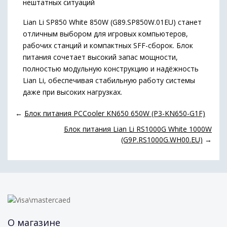
нештатных ситуаций
Lian Li SP850 White 850W (G89.SP850W.01EU) станет
отличным выбором для игровых компьютеров,
рабочих станций и компактных SFF-сборок. Блок
питания сочетает высокий запас мощности,
полностью модульную конструкцию и надёжность
Lian Li, обеспечивая стабильную работу системы
даже при высоких нагрузках.
←
Блок питания PCCooler KN650 650W (P3-KN650-G1F)
Блок питания Lian Li RS1000G White 1000W
(G9P.RS1000G.WH00.EU)
→
О магазине