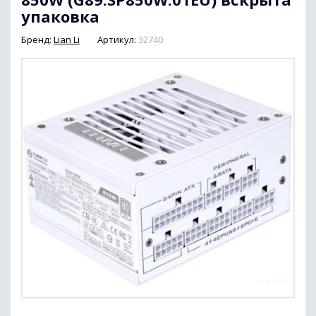
упаковка
Бренд:
Lian Li
Артикул:
32740