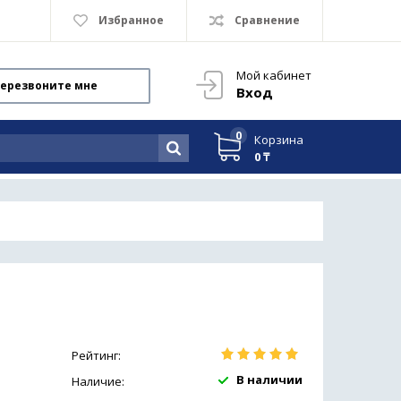
Избранное
Сравнение
Мой кабинет
ерезвоните мне
Вход
0
Корзина
0 ₸
Рейтинг:
В наличии
Наличие: