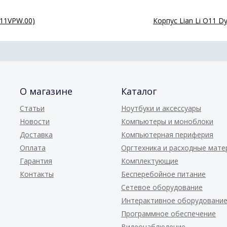
O11VPW.00)
Корпус Lian Li O11 D
О магазине
Каталог
Статьи
Ноутбуки и аксессуары
Новости
Компьютеры и моноблоки
Доставка
Компьютерная периферия
Оплата
Оргтехника и расходные мат
Гарантия
Комплектующие
Контакты
Бесперебойное питание
Сетевое оборудование
Интерактивное оборудовани
Программное обеспечение
Видеонаблюдение