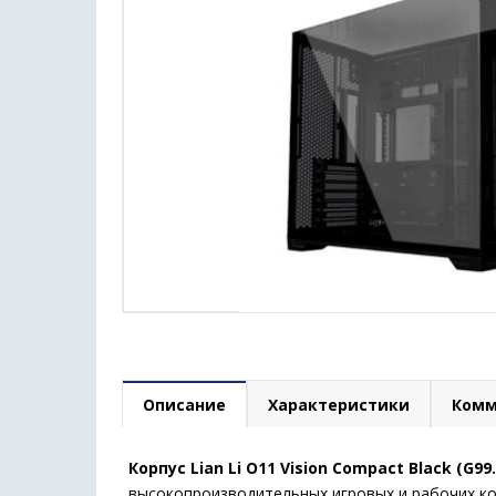
Описание
Характеристики
Комм
Корпус Lian Li O11 Vision Compact Black (G99
высокопроизводительных игровых и рабочих ко