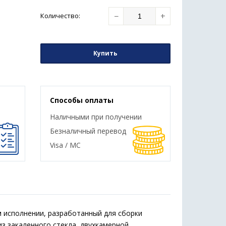
−
+
Количество
:
Купить
Способы оплаты
Наличными при получении
Безналичный перевод
Visa / MC
 исполнении, разработанный для сборки
з закаленного стекла, двухкамерной