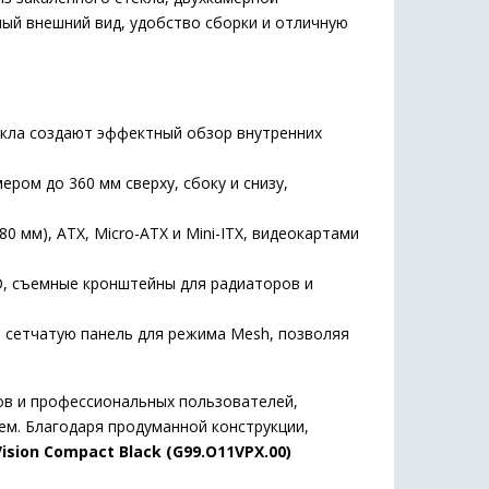
ный внешний вид, удобство сборки и отличную
кла создают эффектный обзор внутренних
ом до 360 мм сверху, сбоку и снизу,
мм), ATX, Micro-ATX и Mini-ITX, видеокартами
, съемные кронштейны для радиаторов и
 сетчатую панель для режима Mesh, позволяя
ов и профессиональных пользователей,
м. Благодаря продуманной конструкции,
 Vision Compact Black (G99.O11VPX.00)