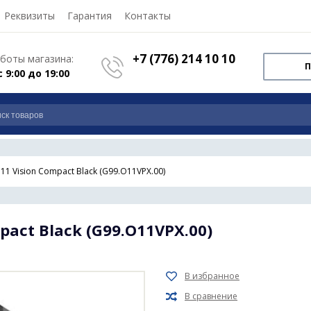
Реквизиты
Гарантия
Контакты
+7 (776) 214 10 10
боты магазина:
П
с 9:00 до 19:00
O11 Vision Compact Black (G99.O11VPX.00)
mpact Black (G99.O11VPX.00)