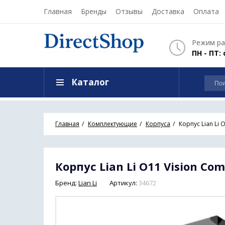
Главная
Бренды
Отзывы
Доставка
Оплата
Режим ра
ПН - ПТ: 
Каталог
Главная
Комплектующие
Корпуса
Корпус Lian Li 
Корпус Lian Li O11 Vision Co
Бренд:
Lian Li
Артикул:
34672