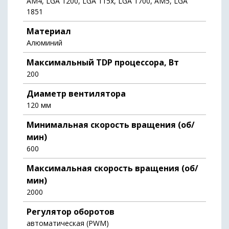
AM4, LGA 1200, LGA 115x, LGA 1700, AM5, LGA
1851
Материал
Алюминий
Максимальный TDP процессора, Вт
200
Диаметр вентилятора
120 мм
Минимальная скорость вращения (об/
мин)
600
Максимальная скорость вращения (об/
мин)
2000
Регулятор оборотов
автоматическая (PWM)