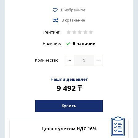
Рейтинг:
Наличие:
В наличии
−
+
Количество
:
Нашли дешевле?
9 492
₸
Купить
Цена с учетом НДС 16%