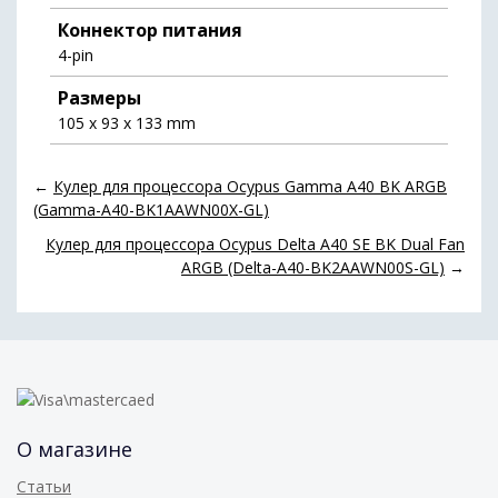
Коннектор питания
4-pin
Размеры
105 x 93 x 133 mm
←
Кулер для процессора Ocypus Gamma A40 BK ARGB
(Gamma-A40-BK1AAWN00X-GL)
Кулер для процессора Ocypus Delta A40 SE BK Dual Fan
ARGB (Delta-A40-BK2AAWN00S-GL)
→
О магазине
Статьи