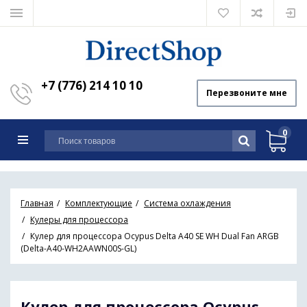
+7 (776) 214 10 10
Перезвоните мне
0
Главная
Комплектующие
Система охлаждения
Кулеры для процессора
Кулер для процессора Ocypus Delta A40 SE WH Dual Fan ARGB
(Delta-A40-WH2AAWN00S-GL)
Кулер для процессора Ocypus