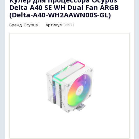
Delta A40 SE WH Dual Fan ARGB
(Delta-A40-WH2AAWN00S-GL)
Бренд:
Ocypus
Артикул:
36971