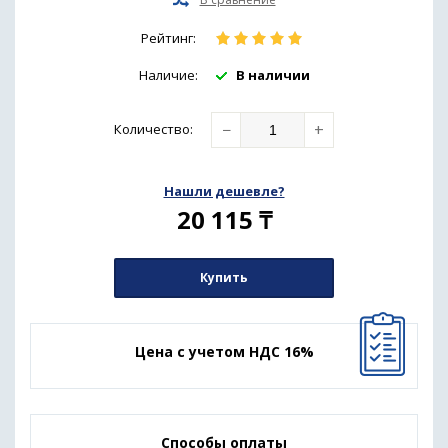
Рейтинг:
Наличие:
В наличии
−
+
Количество
:
Нашли дешевле?
20 115
₸
Купить
Цена с учетом НДС 16%
Способы оплаты