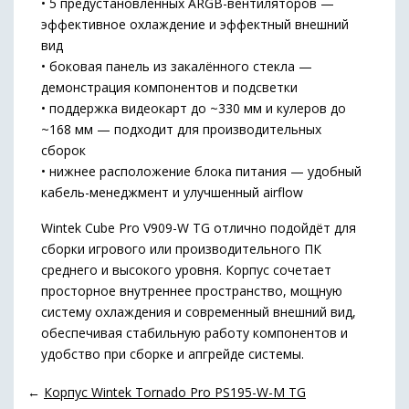
• 5 предустановленных ARGB-вентиляторов —
эффективное охлаждение и эффектный внешний
вид
• боковая панель из закалённого стекла —
демонстрация компонентов и подсветки
• поддержка видеокарт до ~330 мм и кулеров до
~168 мм — подходит для производительных
сборок
• нижнее расположение блока питания — удобный
кабель-менеджмент и улучшенный airflow
Wintek Cube Pro V909-W TG отлично подойдёт для
сборки игрового или производительного ПК
среднего и высокого уровня. Корпус сочетает
просторное внутреннее пространство, мощную
систему охлаждения и современный внешний вид,
обеспечивая стабильную работу компонентов и
удобство при сборке и апгрейде системы.
←
Корпус Wintek Tornado Pro PS195-W-M TG