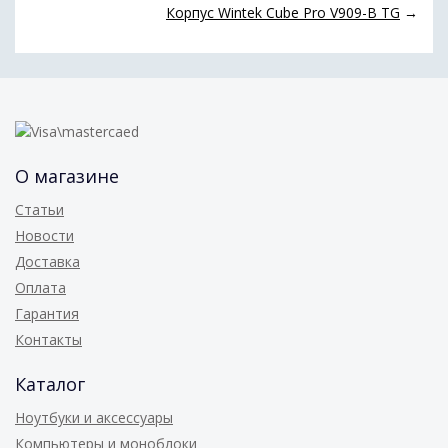
Корпус Wintek Cube Pro V909-B TG
→
О магазине
Статьи
Новости
Доставка
Оплата
Гарантия
Контакты
Каталог
Ноутбуки и аксессуары
Компьютеры и моноблоки