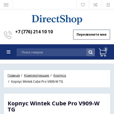
+7 (776) 214 10 10
Перезвоните мне
0
Главная
Комплектующие
Корпуса
Корпус Wintek Cube Pro V909-W TG
Корпус Wintek Cube Pro V909-W
TG