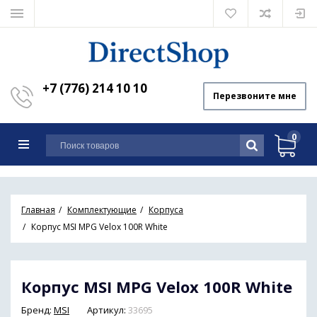
+7 (776) 214 10 10
Перезвоните мне
0
Главная
Комплектующие
Корпуса
Корпус MSI MPG Velox 100R White
Корпус MSI MPG Velox 100R White
Бренд:
MSI
Артикул:
33695