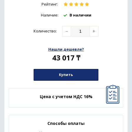
Рейтинг:
Наличие:
В наличии
−
+
Количество
:
Нашли дешевле?
43 017
₸
Купить
Цена с учетом НДС 16%
Способы оплаты