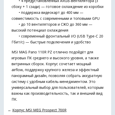
• 4 предустановленных ARGB-вентилятора (3
сбоку + 1 сзади) — готовое охлаждение из коробки
• поддержка видеокарт до 400 мм —
совместимость с современными и топовыми GPU
• до 10 вентиляторов и СЖО до 360 мм —
высокий потенциал охлаждения
• современный фронтальный I/O (USB Type-C 20
Гбит/с) — быстрые подключения и удобство
MSI MAG Pano 110R PZ отлично подойдёт для
игровых ПК среднего и высокого уровня, а также
витринных сборок. Корпус сочетает мощный
airflow, поддержку крупного железа и эффектный
панорамный дизайн, позволяя собрать аккуратную
систему с удобным кабель-менеджментом. Это
универсальный выбор для пользователей, которым
важны как производительность, так и внешний вид
ПК.
←
Корпус MSI MEG Prospect 700R