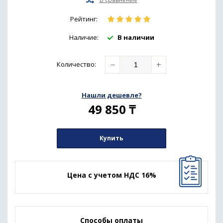
Рейтинг:
Наличие:
В наличии
−
+
Количество
:
Нашли дешевле?
49 850
₸
Купить
Цена с учетом НДС 16%
Способы оплаты