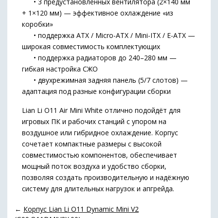
• 3 предустановленных вентилятора (2×140 мм
+ 1×120 мм) — эффективное охлаждение «из
коробки»
• поддержка ATX / Micro-ATX / Mini-ITX / E-ATX —
широкая совместимость комплектующих
• поддержка радиаторов до 240–280 мм —
гибкая настройка СЖО
• двухрежимная задняя панель (5/7 слотов) —
адаптация под разные конфигурации сборки
Lian Li O11 Air Mini White отлично подойдёт для
игровых ПК и рабочих станций с упором на
воздушное или гибридное охлаждение. Корпус
сочетает компактные размеры с высокой
совместимостью компонентов, обеспечивает
мощный поток воздуха и удобство сборки,
позволяя создать производительную и надёжную
систему для длительных нагрузок и апгрейда.
←
Корпус Lian Li O11 Dynamic Mini V2