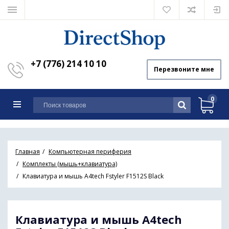
+7 (776) 214 10 10
Перезвоните мне
0
Главная
Компьютерная периферия
Комплекты (мышь+клавиатура)
Клавиатура и мышь A4tech Fstyler F1512S Black
Клавиатура и мышь A4tech