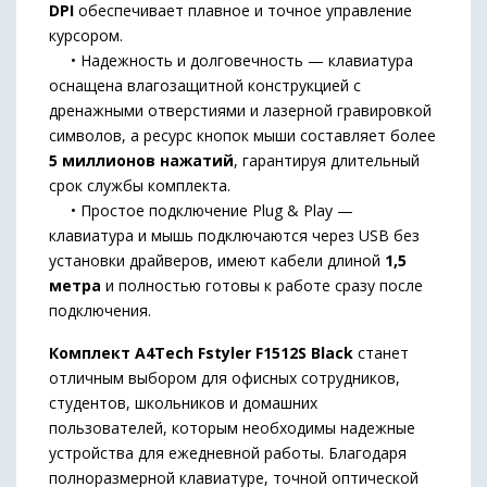
DPI
обеспечивает плавное и точное управление
курсором.
• Надежность и долговечность — клавиатура
оснащена влагозащитной конструкцией с
дренажными отверстиями и лазерной гравировкой
символов, а ресурс кнопок мыши составляет более
5 миллионов нажатий
, гарантируя длительный
срок службы комплекта.
• Простое подключение Plug & Play —
клавиатура и мышь подключаются через USB без
установки драйверов, имеют кабели длиной
1,5
метра
и полностью готовы к работе сразу после
подключения.
Комплект A4Tech Fstyler F1512S Black
станет
отличным выбором для офисных сотрудников,
студентов, школьников и домашних
пользователей, которым необходимы надежные
устройства для ежедневной работы. Благодаря
полноразмерной клавиатуре, точной оптической