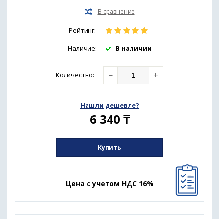
Рейтинг:
Наличие:
В наличии
−
+
Количество
:
Нашли дешевле?
6 340
₸
Купить
Цена с учетом НДС 16%