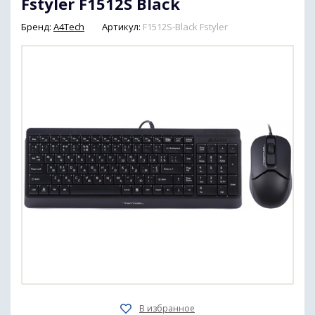
Fstyler F1512S Black
Бренд:
A4Tech
Артикул:
F1512S-Black Fstyler