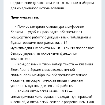
подключение делают комплект отличным выбором
для ежедневного использования.
Преимущества:
• Полноразмерная клавиатура с цифровым
блоком — удобная раскладка обеспечивает
комфортную работу с документами, таблицами и
бухгалтерскими программами, а 12
мультимедийных сочетаний
Fn + F1–F12
позволяют
быстро управлять основными функциями
компьютера.
• Комфортный и тихий набор текста — клавиши
Sleek Round-Square с высокоэластичной
силиконовой мембраной обеспечивают мягкое
нажатие, высокую точность ввода и снижают
усталость рук при длительной работе.
• Точная оптическая мышь FM12 —
симметричная конструкция подходит для правшей
и левшей, а оптический сенсор с разрешением
1200