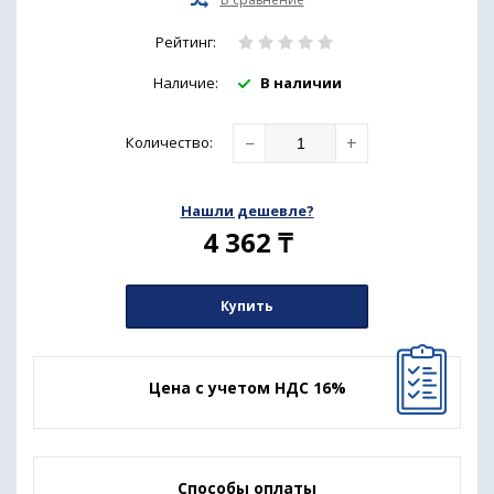
Рейтинг:
Наличие:
В наличии
−
+
Количество
:
Нашли дешевле?
4 362
₸
Купить
Цена с учетом НДС 16%
Способы оплаты