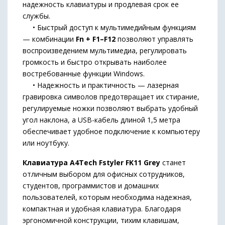
надежность клавиатуры и продлевая срок ее
службы.
• Быстрый доступ к мультимедийным функциям
— комбинации
Fn + F1–F12
позволяют управлять
воспроизведением мультимедиа, регулировать
громкость и быстро открывать наиболее
востребованные функции Windows.
• Надежность и практичность — лазерная
гравировка символов предотвращает их стирание,
регулируемые ножки позволяют выбрать удобный
угол наклона, а USB-кабель длиной 1,5 метра
обеспечивает удобное подключение к компьютеру
или ноутбуку.
Клавиатура A4Tech Fstyler FK11 Grey
станет
отличным выбором для офисных сотрудников,
студентов, программистов и домашних
пользователей, которым необходима надежная,
компактная и удобная клавиатура. Благодаря
эргономичной конструкции, тихим клавишам,