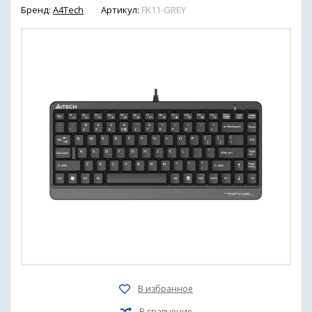
Бренд:
A4Tech
Артикул:
FK11-GREY