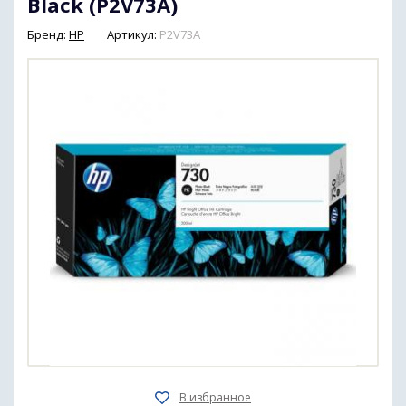
Black (P2V73A)
Бренд:
HP
Артикул:
P2V73A