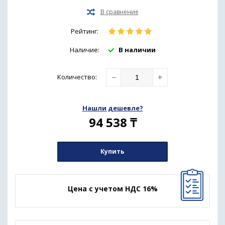
Рейтинг:
Наличие:
В наличии
−
+
Количество
:
Нашли дешевле?
94 538
₸
Купить
Цена с учетом НДС 16%