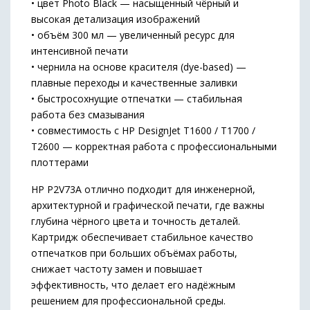
• цвет Photo Black — насыщенный чёрный и
высокая детализация изображений
• объём 300 мл — увеличенный ресурс для
интенсивной печати
• чернила на основе красителя (dye-based) —
плавные переходы и качественные заливки
• быстросохнущие отпечатки — стабильная
работа без смазывания
• совместимость с HP DesignJet T1600 / T1700 /
T2600 — корректная работа с профессиональными
плоттерами
HP P2V73A отлично подходит для инженерной,
архитектурной и графической печати, где важны
глубина чёрного цвета и точность деталей.
Картридж обеспечивает стабильное качество
отпечатков при больших объёмах работы,
снижает частоту замен и повышает
эффективность, что делает его надёжным
решением для профессиональной среды.