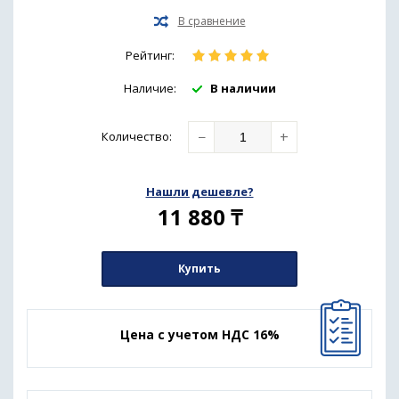
Рейтинг:
Наличие:
В наличии
−
+
Количество
:
Нашли дешевле?
11 880
₸
Купить
Цена с учетом НДС 16%