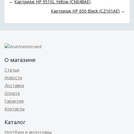
←
Картридж HP 951XL Yellow (CN048AE)
Картридж HP 650 Black (CZ101AE)
→
О магазине
Статьи
Новости
Доставка
Оплата
Гарантия
Контакты
Каталог
Ноутбуки и аксессуары