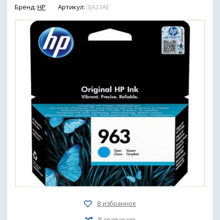
Бренд:
HP
Артикул:
3JA23AE