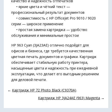
качество и надёжность отпечатков
• яркие цвета и чёткий текст —
профессиональный результат документов
• совместимость с HP OfficeJet Pro 9010 / 9020
серии — широкое применение
• простая замена картриджа — удобство
обслуживания и минимальные простои
HP 963 Cyan (3JA23AE) отлично подойдёт для
офисов и бизнеса, где требуется качественная
цветная печать документов и графики. Картридж
обеспечивает стабильную работу принтера,
насыщенные цвета и надёжность при ежедневной
эксплуатации, что делает его выгодным решением
для деловой печати.
←
Картридж HP 72 Photo Black (C9370A)
Картридж HP 3JA24AE (963) Magenta
→