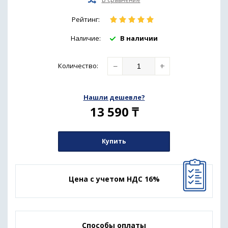
Рейтинг:
Наличие:
В наличии
−
+
Количество
:
Нашли дешевле?
13 590
₸
Купить
Цена с учетом НДС 16%
Способы оплаты