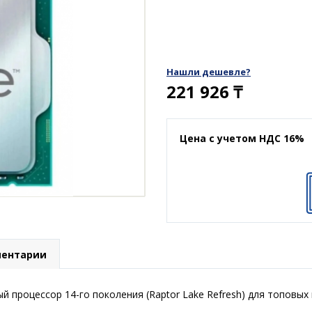
Нашли дешевле?
221 926
₸
Цена с учетом НДС 16%
ентарии
 процессор 14-го поколения (Raptor Lake Refresh) для топовых