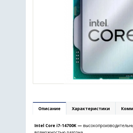
Описание
Характеристики
Комм
Intel Core i7-14700K —
высокопроизводительный
возможностью разгона.