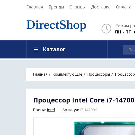
Главная
Бренды
Отзывы
Доставка
Оплата
Режим ра
ПН - ПТ: 
Каталог
Главная
Комплектующие
Процессоры
Процессор 
Процессор Intel Core i7-1470
Бренд:
Intel
Артикул:
i7-14700K