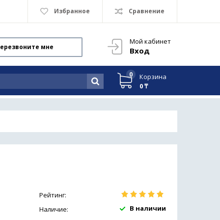
Избранное
Сравнение
Мой кабинет
ерезвоните мне
Вход
0
Корзина
0 ₸
Рейтинг:
В наличии
Наличие: