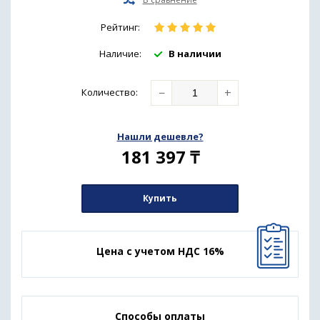
Рейтинг:
Наличие:
В наличии
−
+
Количество
:
Нашли дешевле?
181 397
₸
Купить
Цена с учетом НДС 16%
Способы оплаты