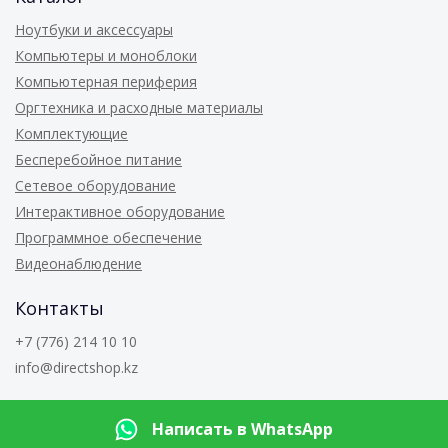
Ноутбуки и аксессуары
Компьютеры и моноблоки
Компьютерная периферия
Оргтехника и расходные материалы
Комплектующие
Бесперебойное питание
Сетевое оборудование
Интерактивное оборудование
Программное обеспечение
Видеонаблюдение
Контакты
+7 (776) 214 10 10
info@directshop.kz
© 2026
Directshop.kz
Написать в WhatsApp