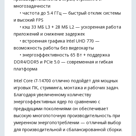
многозадачности
• частота до 5.4 ГГц — быстрый отклик системы
и высокий FPS
• кэш 33 МБ L3 + 28 МБ L2 — ускоренная работа
приложений и снижение задержек
• встроенная графика Intel UHD 770 —
возможность работы без видеокарты
• энергоэффективность 65 Вт + поддержка
DDR4/DDR5 и PCIe 5.0 — современная и гибкая
платформа
Intel Core i7-14700 отлично подойдёт для мощных
игровых ПК, стриминга, монтажа и рабочих задач.
Благодаря увеличенному количеству
энергоэффективных ядер по сравнению с
предыдущими поколениями он обеспечивает
высокую многопоточную производительность при
умеренном энергопотреблении — отличный выбор
для производительной и сбалансированной сборки.