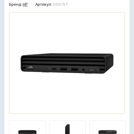
Бренд:
HP
Артикул:
D65E7ET