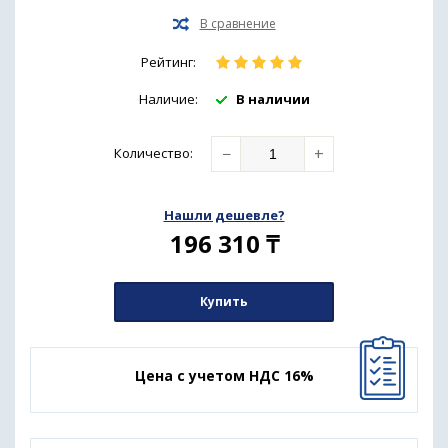
Рейтинг:
Наличие:
В наличии
−
+
Количество
:
Нашли дешевле?
196 310
₸
Купить
Цена с учетом НДС 16%