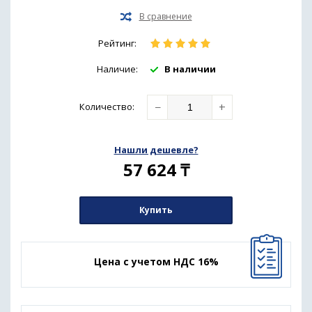
Рейтинг:
Наличие:
В наличии
−
+
Количество
:
Нашли дешевле?
57 624
₸
Купить
Цена с учетом НДС 16%