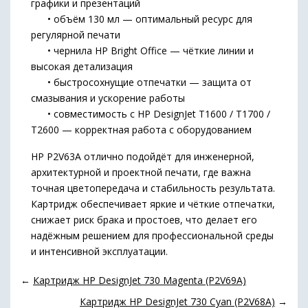
графики и презентаций
• объём 130 мл — оптимальный ресурс для
регулярной печати
• чернила HP Bright Office — чёткие линии и
высокая детализация
• быстросохнущие отпечатки — защита от
смазывания и ускорение работы
• совместимость с HP DesignJet T1600 / T1700 /
T2600 — корректная работа с оборудованием
HP P2V63A отлично подойдёт для инженерной,
архитектурной и проектной печати, где важна
точная цветопередача и стабильность результата.
Картридж обеспечивает яркие и чёткие отпечатки,
снижает риск брака и простоев, что делает его
надёжным решением для профессиональной среды
и интенсивной эксплуатации.
←
Картридж HP DesignJet 730 Magenta (P2V69A)
Картридж HP DesignJet 730 Cyan (P2V68A)
→