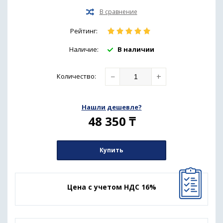
Рейтинг:
Наличие:
В наличии
−
+
Количество
:
Нашли дешевле?
48 350
₸
Купить
Цена с учетом НДС 16%