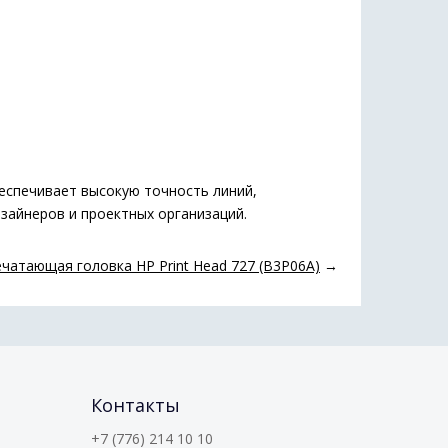
беспечивает высокую точность линий,
зайнеров и проектных организаций.
чатающая головка HP Print Head 727 (B3P06A)
→
Контакты
+7 (776) 214 10 10