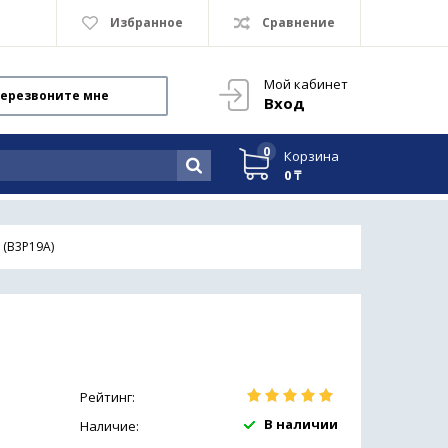
Избранное
Сравнение
Мой кабинет
ерезвоните мне
Вход
0
Корзина
0 ₸
 (B3P19A)
Рейтинг:
В наличии
Наличие: