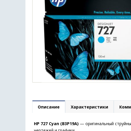
Описание
Характеристики
Комм
HP 727 Cyan (B3P19A)
— оригинальный струйный
чертежей и графики.