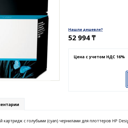
Нашли дешевле?
52 994
₸
Цена с учетом НДС 16%
ентарии
 картридж с голубыми (cyan) чернилами для плоттеров HP Desi