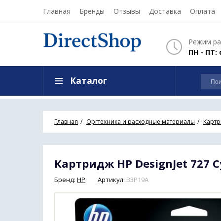
Главная
Бренды
Отзывы
Доставка
Оплата
Режим ра
ПН - ПТ: 
Каталог
Главная
Оргтехника и расходные материалы
Карт
Картридж HP DesignJet 727 C
Бренд:
HP
Артикул:
B3P19A