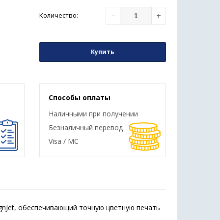
−
+
Количество
:
Купить
Способы оплаты
Наличными при получении
Безналичный перевод
Visa / MC
gnJet, обеспечивающий точную цветную печать