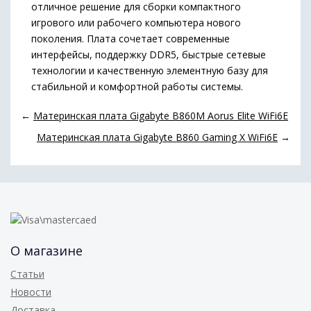
отличное решение для сборки компактного
игрового или рабочего компьютера нового
поколения. Плата сочетает современные
интерфейсы, поддержку DDR5, быстрые сетевые
технологии и качественную элементную базу для
стабильной и комфортной работы системы.
←
Материнская плата Gigabyte B860M Aorus Elite WiFi6E
Материнская плата Gigabyte B860 Gaming X WiFi6E
→
О магазине
Статьи
Новости
Доставка