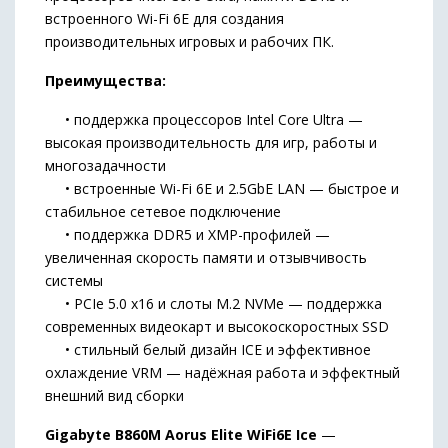
встроенного Wi-Fi 6E для создания
производительных игровых и рабочих ПК.
Преимущества:
• поддержка процессоров Intel Core Ultra —
высокая производительность для игр, работы и
многозадачности
• встроенные Wi-Fi 6E и 2.5GbE LAN — быстрое и
стабильное сетевое подключение
• поддержка DDR5 и XMP-профилей —
увеличенная скорость памяти и отзывчивость
системы
• PCIe 5.0 x16 и слоты M.2 NVMe — поддержка
современных видеокарт и высокоскоростных SSD
• стильный белый дизайн ICE и эффективное
охлаждение VRM — надёжная работа и эффектный
внешний вид сборки
Gigabyte B860M Aorus Elite WiFi6E Ice
—