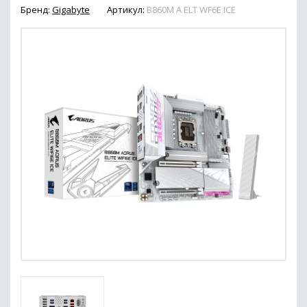
Бренд:
Gigabyte
Артикул:
B860M A ELT WF6E ICE