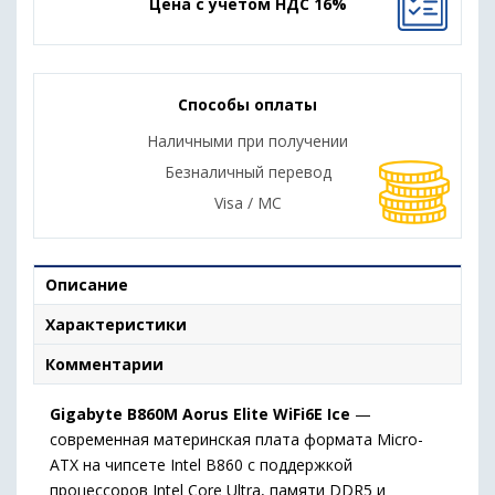
Цена с учетом НДС 16%
Способы оплаты
Наличными при получении
Безналичный перевод
Visa / MC
Описание
Характеристики
Комментарии
Gigabyte B860M Aorus Elite WiFi6E Ice
—
современная материнская плата формата Micro-
ATX на чипсете Intel B860 с поддержкой
процессоров Intel Core Ultra, памяти DDR5 и