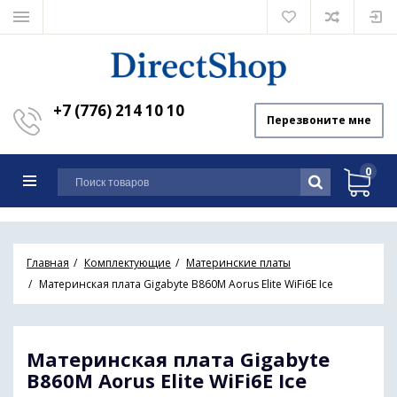
+7 (776) 214 10 10
Перезвоните мне
0
Главная
Комплектующие
Материнские платы
Материнская плата Gigabyte B860M Aorus Elite WiFi6E Ice
Материнская плата Gigabyte
B860M Aorus Elite WiFi6E Ice