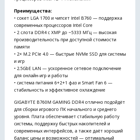
Преимущества:
• сокет LGA 1700 и чипсет Intel B760 — поддержка
современных процессоров Intel Core
• 2 слота DDR4 с XMP до ~5333 МГц — высокая
производительность при доступной стоимости
памяти
• 2× M.2 PCIe 4.0 — быстрые NVMe SSD для системы
и игр
• 2.5GbE LAN — ускоренное сетевое подключение
для онлайн-игр и работы
• система питания 6+2+1 фаз и Smart Fan 6 —
стабильность и эффективное охлаждение
GIGABYTE B760M GAMING DDR4 отлично подойдёт
для сборки игрового ПК начального и среднего
уровня. Плата обеспечивает стабильную работу
системы, поддержку быстрых накопителей и
современных интерфейсов, а также даёт хороший
баланс цены и возможностей — оптимальный