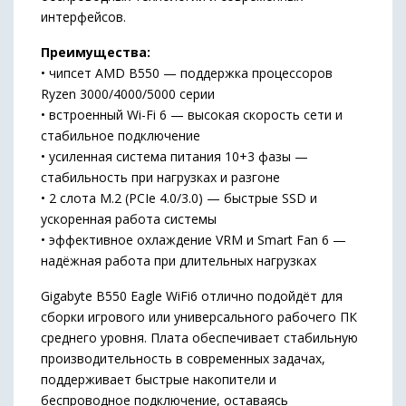
интерфейсов.
Преимущества:
• чипсет AMD B550 — поддержка процессоров
Ryzen 3000/4000/5000 серии
• встроенный Wi-Fi 6 — высокая скорость сети и
стабильное подключение
• усиленная система питания 10+3 фазы —
стабильность при нагрузках и разгоне
• 2 слота M.2 (PCIe 4.0/3.0) — быстрые SSD и
ускоренная работа системы
• эффективное охлаждение VRM и Smart Fan 6 —
надёжная работа при длительных нагрузках
Gigabyte B550 Eagle WiFi6 отлично подойдёт для
сборки игрового или универсального рабочего ПК
среднего уровня. Плата обеспечивает стабильную
производительность в современных задачах,
поддерживает быстрые накопители и
беспроводное подключение, оставаясь