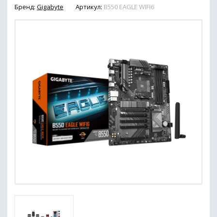
Бренд:
Gigabyte
Артикул:
B550 EAGLE WIFI6