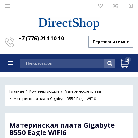
+7 (776) 214 10 10
Перезвоните мне
0
Главная
Комплектующие
Материнские платы
Материнская плата Gigabyte B550 Eagle WiFi6
Материнская плата Gigabyte
B550 Eagle WiFi6