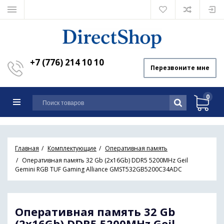
+7 (776) 214 10 10
Перезвоните мне
0
Главная
Комплектующие
Оперативная память
Оперативная память 32 Gb (2x16Gb) DDR5 5200MHz Geil
Gemini RGB TUF Gaming Alliance GMST532GB5200C34ADC
Оперативная память 32 Gb
(2x16Gb) DDR5 5200MHz Geil