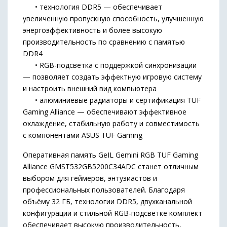
• технология DDR5 — обеспечивает
увеличенную пропускную способность, улучшенную
энергоэффективность и более высокую
производительность по сравнению с памятью
DDR4
• RGB-подсветка с поддержкой синхронизации
— позволяет создать эффектную игровую систему
и настроить внешний вид компьютера
• алюминиевые радиаторы и сертификация TUF
Gaming Alliance — обеспечивают эффективное
охлаждение, стабильную работу и совместимость
с компонентами ASUS TUF Gaming
Оперативная память GeIL Gemini RGB TUF Gaming
Alliance GMST532GB5200C34ADC станет отличным
выбором для геймеров, энтузиастов и
профессиональных пользователей. Благодаря
объёму 32 ГБ, технологии DDR5, двухканальной
конфигурации и стильной RGB-подсветке комплект
обеспечивает высокую производительность,