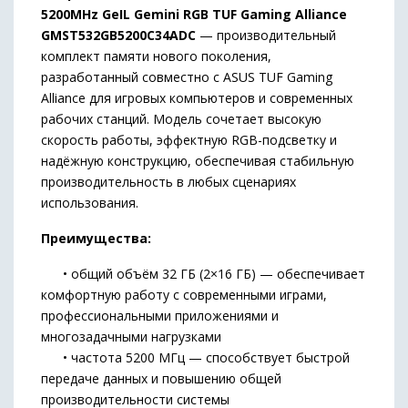
5200MHz GeIL Gemini RGB TUF Gaming Alliance
GMST532GB5200C34ADC
— производительный
комплект памяти нового поколения,
разработанный совместно с ASUS TUF Gaming
Alliance для игровых компьютеров и современных
рабочих станций. Модель сочетает высокую
скорость работы, эффектную RGB-подсветку и
надёжную конструкцию, обеспечивая стабильную
производительность в любых сценариях
использования.
Преимущества:
• общий объём 32 ГБ (2×16 ГБ) — обеспечивает
комфортную работу с современными играми,
профессиональными приложениями и
многозадачными нагрузками
• частота 5200 МГц — способствует быстрой
передаче данных и повышению общей
производительности системы