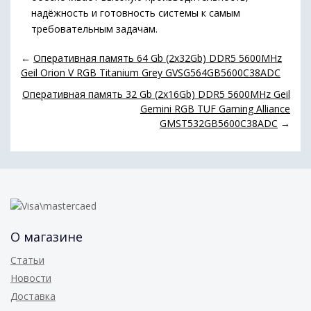
надёжность и готовность системы к самым
требовательным задачам.
←
Оперативная память 64 Gb (2x32Gb) DDR5 5600MHz
Geil Orion V RGB Titanium Grey GVSG564GB5600C38ADC
Оперативная память 32 Gb (2x16Gb) DDR5 5600MHz Geil
Gemini RGB TUF Gaming Alliance
GMST532GB5600C38ADC
→
О магазине
Статьи
Новости
Доставка