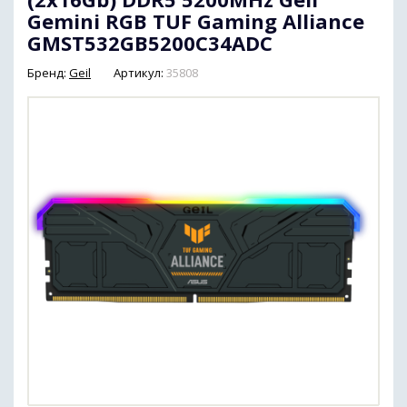
Gemini RGB TUF Gaming Alliance
GMST532GB5200C34ADC
Бренд:
Geil
Артикул:
35808