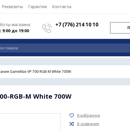
Реквизиты
Гарантия
Контакты
+7 (776) 214 10 10
боты магазина:
П
с 9:00 до 19:00
тания GameMax VP-700-RGB-M White 700W
00-RGB-M White 700W