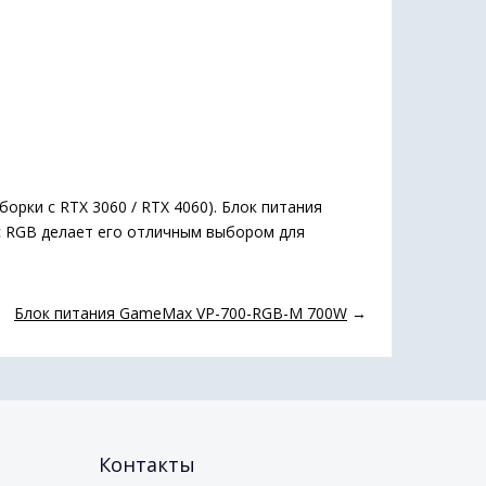
рки с RTX 3060 / RTX 4060). Блок питания
с RGB делает его отличным выбором для
Блок питания GameMax VP-700-RGB-M 700W
→
Контакты