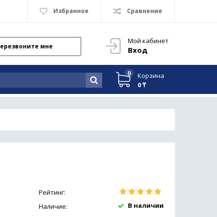
Избранное
Сравнение
Мой кабинет
ерезвоните мне
Вход
0
Корзина
0 ₸
Рейтинг:
В наличии
Наличие: