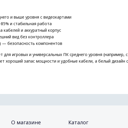
днего и выше уровня с видеокартами
~85% и стабильная работа
а кабелей и аккуратный корпус
ешний вид без контроллера
р.) — безопасность компонентов
для игровых и универсальных ПК среднего уровня (например, сбо
ет хороший запас мощности и удобные кабели, а белый дизайн 
О магазине
Каталог