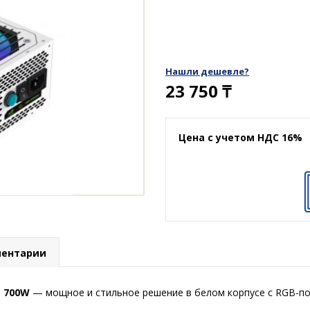
Нашли дешевле?
23 750
₸
Цена с учетом НДС 16%
ентарии
e 700W
— мощное и стильное решение в белом корпусе с RGB-п