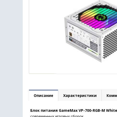
Описание
Характеристики
Комм
Блок питания GameMax VP-700-RGB-M Whit
современных игровых сборок.