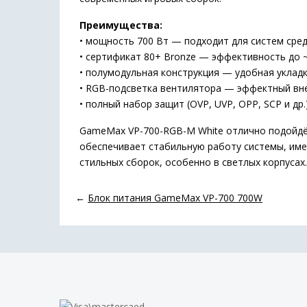
Преимущества:
• мощность 700 Вт — подходит для систем сре
• сертификат 80+ Bronze — эффективность до 
• полумодульная конструкция — удобная укладк
• RGB-подсветка вентилятора — эффектный вн
• полный набор защит (OVP, UVP, OPP, SCP и д
GameMax VP-700-RGB-M White отлично подойдёт 
обеспечивает стабильную работу системы, име
стильных сборок, особенно в светлых корпусах.
←
Блок питания GameMax VP-700 700W