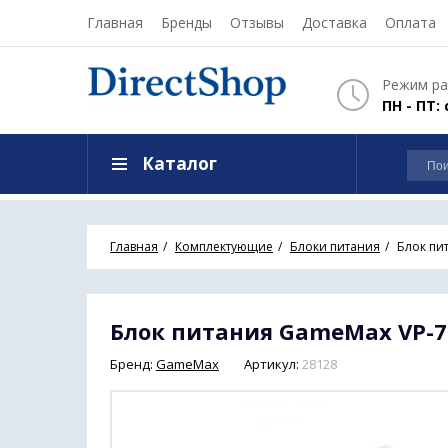
Главная
Бренды
Отзывы
Доставка
Оплата
Режим ра
ПН - ПТ: 
Каталог
Главная
Комплектующие
Блоки питания
Блок пи
Блок питания GameMax VP-7
Бренд:
GameMax
Артикул:
28128