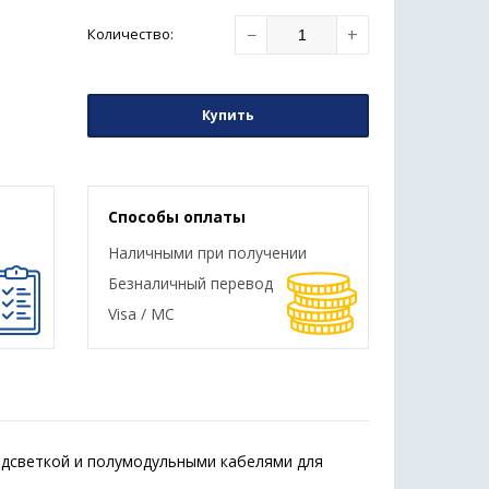
−
+
Количество
:
Купить
Способы оплаты
Наличными при получении
Безналичный перевод
Visa / MC
одсветкой и полумодульными кабелями для