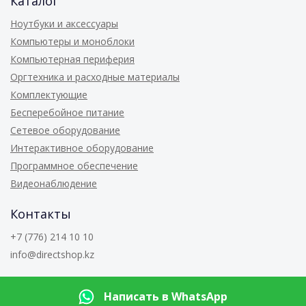
Каталог
Ноутбуки и аксессуары
Компьютеры и моноблоки
Компьютерная периферия
Оргтехника и расходные материалы
Комплектующие
Бесперебойное питание
Сетевое оборудование
Интерактивное оборудование
Программное обеспечение
Видеонаблюдение
Контакты
+7 (776) 214 10 10
info@directshop.kz
© 2026
Directshop.kz
Написать в WhatsApp