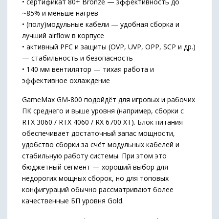
• сертификат 80+ Bronze — эффективность до
~85% и меньше нагрев
• (полу)модульные кабели — удобная сборка и
лучший airflow в корпусе
• активный PFC и защиты (OVP, UVP, OPP, SCP и др.)
— стабильность и безопасность
• 140 мм вентилятор — тихая работа и
эффективное охлаждение
GameMax GM-800 подойдёт для игровых и рабочих
ПК среднего и выше уровня (например, сборки с
RTX 3060 / RTX 4060 / RX 6700 XT). Блок питания
обеспечивает достаточный запас мощности,
удобство сборки за счёт модульных кабелей и
стабильную работу системы. При этом это
бюджетный сегмент — хороший выбор для
недорогих мощных сборок, но для топовых
конфигураций обычно рассматривают более
качественные БП уровня Gold.