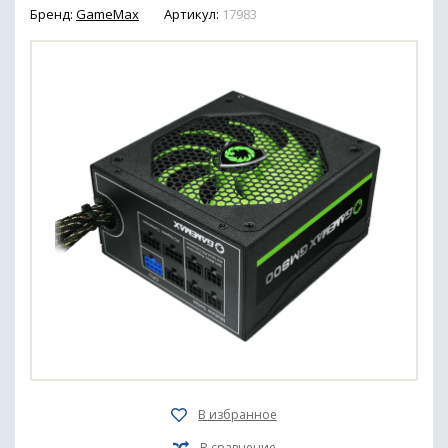
Бренд:
GameMax
Артикул:
17983