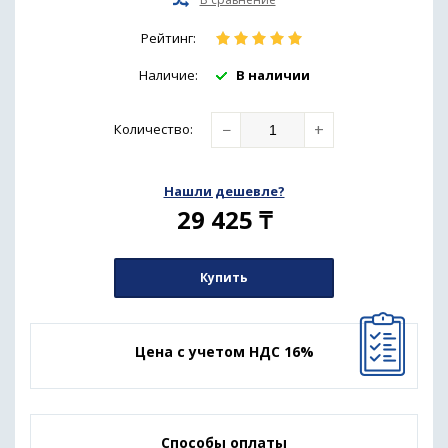
Рейтинг:
Наличие:
В наличии
−
+
Количество
:
Нашли дешевле?
29 425
₸
Купить
Цена с учетом НДС 16%
Способы оплаты