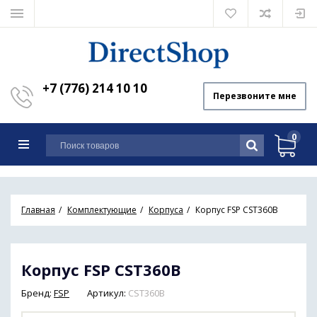
+7 (776) 214 10 10
Перезвоните мне
0
Главная
Комплектующие
Корпуса
Корпус FSP CST360B
Корпус FSP CST360B
Бренд:
FSP
Артикул:
CST360B