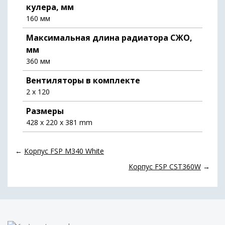
кулера, мм
160 мм
Максимальная длина радиатора СЖО,
мм
360 мм
Вентиляторы в комплекте
2 x 120
Размеры
428 x 220 x 381 mm
←
Корпус FSP M340 White
Корпус FSP CST360W
→