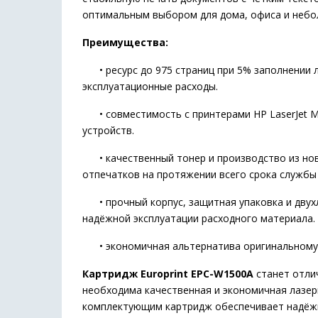
оптимальным выбором для дома, офиса и небол
Преимущества:
• ресурс до 975 страниц при 5% заполнении л
эксплуатационные расходы.
• совместимость с принтерами HP LaserJet M
устройств.
• качественный тонер и производство из нов
отпечатков на протяжении всего срока службы
• прочный корпус, защитная упаковка и двух
надёжной эксплуатации расходного материала.
• экономичная альтернатива оригинальному к
Картридж Europrint EPC-W1500A
станет отли
необходима качественная и экономичная лазер
комплектующим картридж обеспечивает надёжну