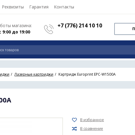
Реквизиты
Гарантия
Контакты
+7 (776) 214 10 10
боты магазина:
П
с 9:00 до 19:00
риджи
Лазерные картриджи
Картридж Europrint EPC-W1500A
00A