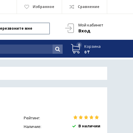
Избранное
Сравнение
Мой кабинет
ерезвоните мне
Вход
0
Корзина
0 ₸
Рейтинг:
В наличии
Наличие: