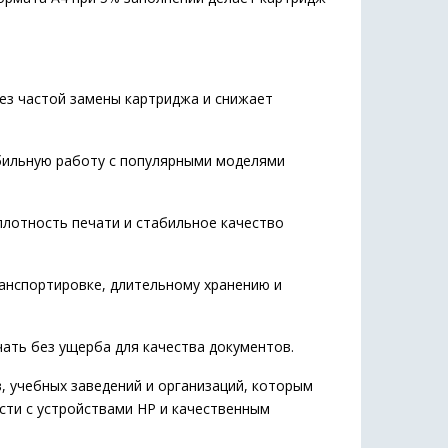
ез частой замены картриджа и снижает
бильную работу с популярными моделями
лотность печати и стабильное качество
анспортировке, длительному хранению и
ть без ущерба для качества документов.
 учебных заведений и организаций, которым
сти с устройствами HP и качественным