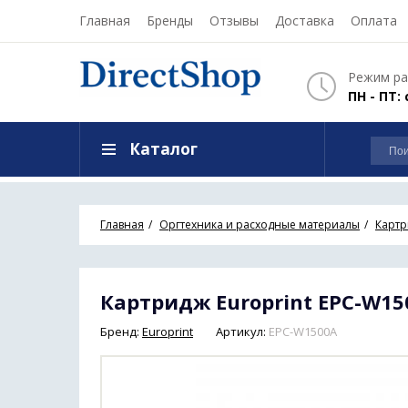
Главная
Бренды
Отзывы
Доставка
Оплата
Режим ра
ПН - ПТ: 
Каталог
Главная
Оргтехника и расходные материалы
Карт
Картридж Europrint EPC-W15
Бренд:
Europrint
Артикул:
EPC-W1500A