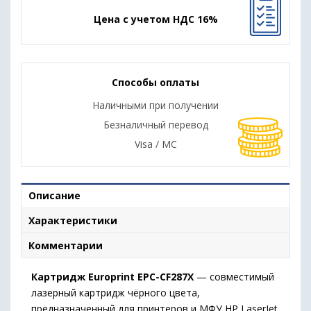
Цена с учетом НДС 16%
Способы оплаты
Наличными при получении
Безналичный перевод
Visa / MC
Описание
Характеристики
Комментарии
Картридж Europrint EPC-CF287X
— совместимый
лазерный картридж чёрного цвета,
предназначенный для принтеров и МФУ HP LaserJet