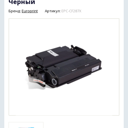
Черный
Бренд:
Europrint
Артикул:
EPC-CF287X