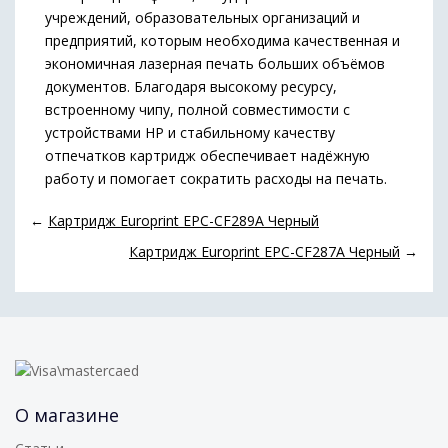
учреждений, образовательных организаций и
предприятий, которым необходима качественная и
экономичная лазерная печать больших объёмов
документов. Благодаря высокому ресурсу,
встроенному чипу, полной совместимости с
устройствами HP и стабильному качеству
отпечатков картридж обеспечивает надёжную
работу и помогает сократить расходы на печать.
←
Картридж Europrint EPC-CF289A Черный
Картридж Europrint EPC-CF287A Черный
→
О магазине