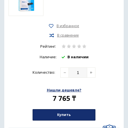
Рейтинг:
Наличие:
В наличии
−
+
Количество
:
Нашли дешевле?
7 765
₸
Купить