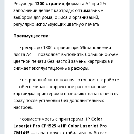
Ресурс до
1300 страниц
формата А4 при 5%
заполнении делает картридж оптимальным
выбором для дома, офиса и организаций,
регулярно использующих цветную печать.
Преимущества:
• ресурс до 1300 страниц при 5% заполнении
листа А4 — позволяет выполнять большой объём
цветной печати без частой замены картриджа и
снижает эксплуатационные расходы.
• встроенный чип и полная готовность к работе
— обеспечивают корректное распознавание
картриджа принтером и позволяют начать печать
сразу после установки без дополнительных
настроек.
• совместимость с принтерами
HP Color
LaserJet Pro CP1525
и
HP Color LaserJet Pro
CM1415
— гарантирует стабильную работу с