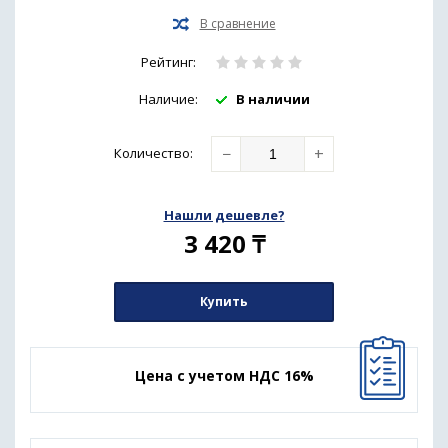
Рейтинг:
Наличие:
В наличии
−
+
Количество
:
Нашли дешевле?
3 420
₸
Купить
Цена с учетом НДС 16%