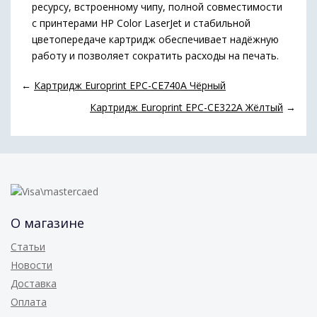
ресурсу, встроенному чипу, полной совместимости
с принтерами HP Color LaserJet и стабильной
цветопередаче картридж обеспечивает надёжную
работу и позволяет сократить расходы на печать.
←
Картридж Europrint EPC-CE740A Чёрный
Картридж Europrint EPC-CE322A Жёлтый
→
О магазине
Статьи
Новости
Доставка
Оплата