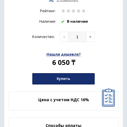
Рейтинг:
Наличие:
В наличии
−
+
Количество
:
Нашли дешевле?
6 050
₸
Купить
Цена с учетом НДС 16%
Способы оплаты