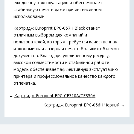
ежедневную эксплуатацию и обеспечивает
стабильную печать даже при интенсивном
использовании
Картридж Europrint EPC-057H Black станет
отличным выбором для компаний и
пользователей, которым требуется качественная
и экономичная лазерная печать больших объёмов
документов. Благодаря увеличенному ресурсу,
высокой совместимости и стабильной работе
модель обеспечивает эффективную эксплуатацию
принтера и профессиональное качество каждого
отпечатка.
←
Картридж Europrint EPC-CE310A/CF350A
Картридж Europrint EPC-056H Черный
→