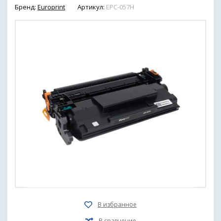
Бренд:
Europrint
Артикул:
EPC-057H