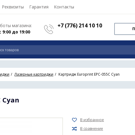
Реквизиты
Гарантия
Контакты
+7 (776) 214 10 10
боты магазина:
П
с 9:00 до 19:00
риджи
Лазерные картриджи
Картридж Europrint EPC-055C Cyan
C Cyan