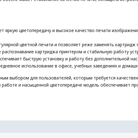
яркую цветопередачу и высокое качество печати изображений,
улярной цветной печати и позволяет реже заменять картридж 
распознавание картриджа принтером и стабильную работу уст
ечивает быструю установку и работу без дополнительной нас
дневное использование в офисе, учебных заведениях и домашн
чным выбором для пользователей, которым требуется качествен
й работе и насыщенной цветопередаче модель обеспечивает пр