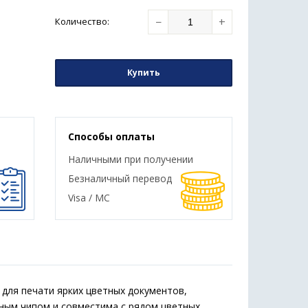
−
+
Количество
:
Купить
Способы оплаты
Наличными при получении
Безналичный перевод
Visa / MC
для печати ярких цветных документов,
нным чипом и совместима с рядом цветных