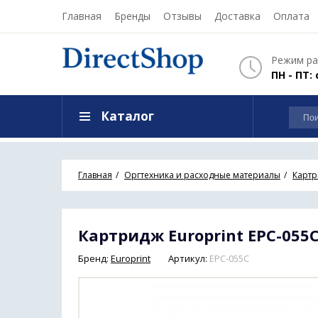
Главная
Бренды
Отзывы
Доставка
Оплата
Режим ра
ПН - ПТ: 
Каталог
Главная
Оргтехника и расходные материалы
Карт
Картридж Europrint EPC-055
Бренд:
Europrint
Артикул:
EPC-055C