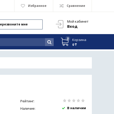
Избранное
Сравнение
Мой кабинет
ерезвоните мне
Вход
0
Корзина
0 ₸
Рейтинг:
В наличии
Наличие: