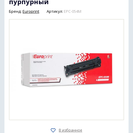
пурпурный
Бренд:
Europrint
Артикул:
EPC-054M