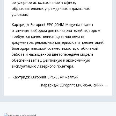
регулярное использование в офисе,
образовательных учреждениях и домашних
условиях
Картридж Europrint EPC-054M Magenta станет
отличным выбором для пользователей, которым
требуется качественная цветная печать
документов, рекламных материалов и презентаций.
Благодаря высокой совместимости, стабильной
работе и насыщенной цветопередаче модель
обеспечивает эффективную и экономичную
эксплуатацию лазерного принтера.
←
Картридж Europrint EPC-054Y желтый
Картридж Europrint EPC-054C синий
→