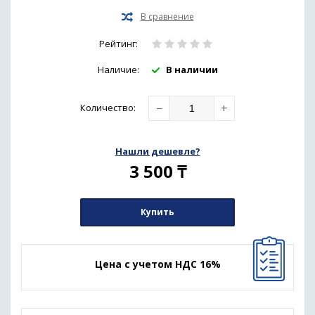
Рейтинг:
Наличие:
В наличии
−
+
Количество
:
Нашли дешевле?
3 500
₸
Купить
Цена с учетом НДС 16%