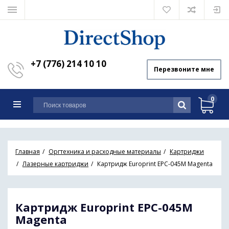
+7 (776) 214 10 10
Перезвоните мне
0
Главная
Оргтехника и расходные материалы
Картриджи
Лазерные картриджи
Картридж Europrint EPC-045M Magenta
Картридж Europrint EPC-045M
Magenta