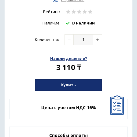
Рейтинг:
Наличие:
В наличии
−
+
Количество
:
Нашли дешевле?
3 110
₸
Купить
Цена с учетом НДС 16%
Способы оплаты