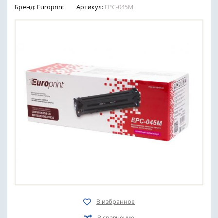
Бренд:
Europrint
Артикул:
EPC-045M