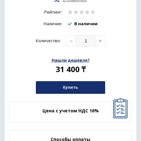
Рейтинг:
Наличие:
В наличии
−
+
Количество
:
Нашли дешевле?
31 400
₸
Купить
Цена с учетом НДС 16%
Способы оплаты