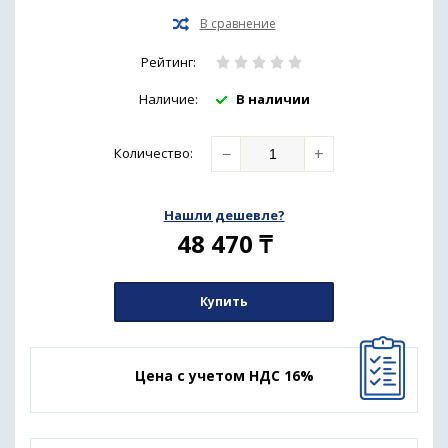
Рейтинг:
Наличие:
В наличии
−
+
Количество
:
Нашли дешевле?
48 470
₸
Купить
Цена с учетом НДС 16%