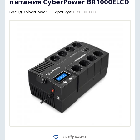
питания CyberPower BR1000ELCD
Бренд:
CyberPower
Артикул:
BR1000ELCD