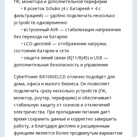
ПК, монитора и дополнительной периферии
• 8 розеток Schuko (4 с батареей + 4 с
фильтрацией) — удобно подключать несколько
устройств одновременно
• встроенный AVR — стабилизация напряжения
без перехода на батарею
• LCD-дисплей — отображение нагрузки,
состояния батареи и сети
• защита линий связи (RJ11/RJ45) и USB —
дополнительная безопасность и управление
CyberPower BR1000ELCD отлично подойдёт для
дома, офиса и малого бизнеса. Он позволяет
подключить сразу несколько устройств (ПК,
монитор, роутер, периферию) и обеспечивает
стабильную защиту от скачков и отключений
электричества. При пропадании питания даёт
время сохранить данные и корректно завершить
работу, а благодаря дисплею и расширенным
функциям является более продвинутым вариантом