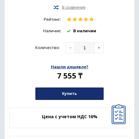
Рейтинг:
Наличие:
В наличии
−
+
Количество
:
Нашли дешевле?
7 555
₸
Купить
Цена с учетом НДС 16%