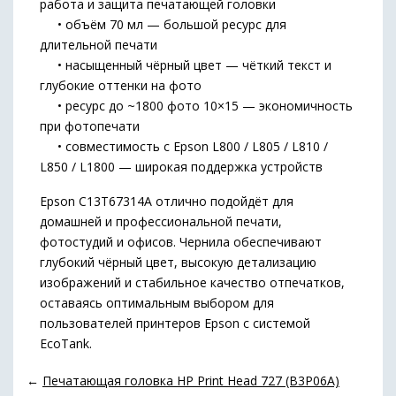
работа и защита печатающей головки
• объём 70 мл — большой ресурс для
длительной печати
• насыщенный чёрный цвет — чёткий текст и
глубокие оттенки на фото
• ресурс до ~1800 фото 10×15 — экономичность
при фотопечати
• совместимость с Epson L800 / L805 / L810 /
L850 / L1800 — широкая поддержка устройств
Epson C13T67314A отлично подойдёт для
домашней и профессиональной печати,
фотостудий и офисов. Чернила обеспечивают
глубокий чёрный цвет, высокую детализацию
изображений и стабильное качество отпечатков,
оставаясь оптимальным выбором для
пользователей принтеров Epson с системой
EcoTank.
←
Печатающая головка HP Print Head 727 (B3P06A)