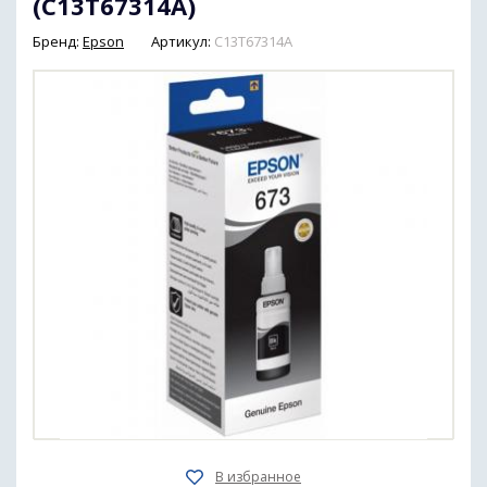
(C13T67314A)
Бренд:
Epson
Артикул:
C13T67314A