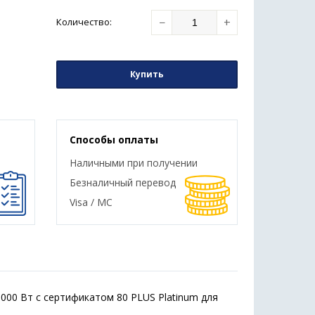
−
+
Количество
:
Купить
Способы оплаты
Наличными при получении
Безналичный перевод
Visa / MC
0 Вт с сертификатом 80 PLUS Platinum для