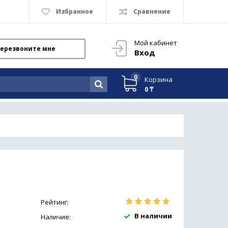
Избранное
Сравнение
Мой кабинет
ерезвоните мне
Вход
0
Корзина
0 ₸
Рейтинг:
В наличии
Наличие: