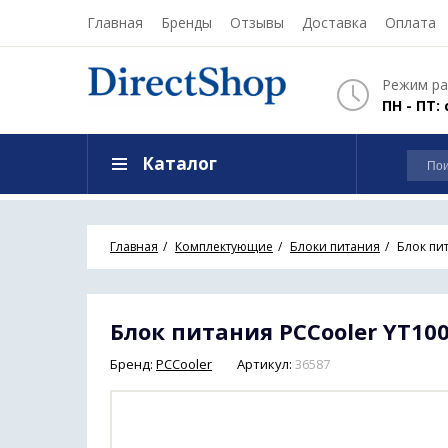
Главная
Бренды
Отзывы
Доставка
Оплата
Режим ра
ПН - ПТ: 
Каталог
Главная
Комплектующие
Блоки питания
Блок пи
Блок питания PCCooler YT100
Бренд:
PCCooler
Артикул:
36587