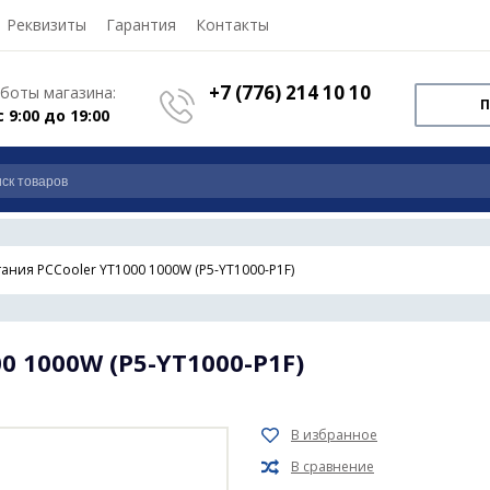
Реквизиты
Гарантия
Контакты
+7 (776) 214 10 10
боты магазина:
П
с 9:00 до 19:00
тания PCCooler YT1000 1000W (P5-YT1000-P1F)
0 1000W (P5-YT1000-P1F)