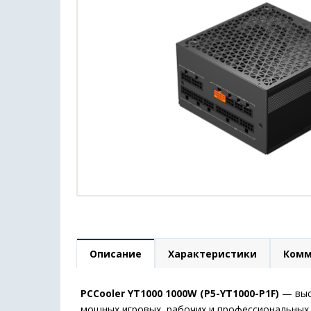
Описание
Характеристики
Комм
PCCooler YT1000 1000W (P5-YT1000-P1F)
— выс
мощных игровых, рабочих и профессиональных