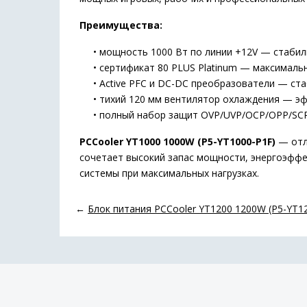
Преимущества:
• мощность 1000 Вт по линии +12V — стабиль
• сертификат 80 PLUS Platinum — максимальн
• Active PFC и DC-DC преобразователи — ста
• тихий 120 мм вентилятор охлаждения — эфф
• полный набор защит OVP/UVP/OCP/OPP/SCP
PCCooler YT1000 1000W (P5-YT1000-P1F)
— отл
сочетает высокий запас мощности, энергоэффе
системы при максимальных нагрузках.
←
Блок питания PCCooler YT1200 1200W (P5-YT1