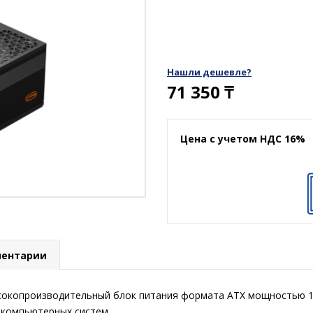
Нашли дешевле?
71 350
₸
Цена с учетом НДС 16%
ентарии
окопроизводительный блок питания формата ATX мощностью 100
 компьютерных систем.