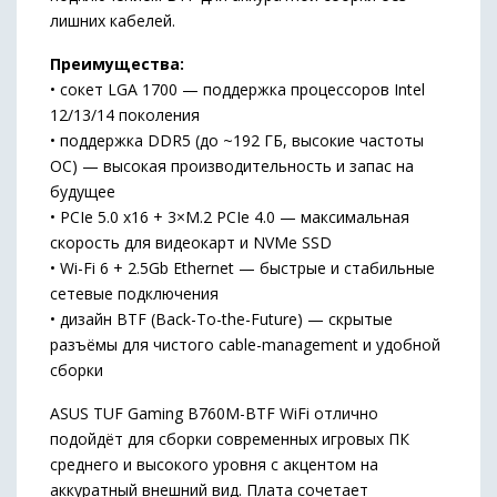
лишних кабелей.
Преимущества:
• сокет LGA 1700 — поддержка процессоров Intel
12/13/14 поколения
• поддержка DDR5 (до ~192 ГБ, высокие частоты
OC) — высокая производительность и запас на
будущее
• PCIe 5.0 x16 + 3×M.2 PCIe 4.0 — максимальная
скорость для видеокарт и NVMe SSD
• Wi-Fi 6 + 2.5Gb Ethernet — быстрые и стабильные
сетевые подключения
• дизайн BTF (Back-To-the-Future) — скрытые
разъёмы для чистого cable-management и удобной
сборки
ASUS TUF Gaming B760M-BTF WiFi отлично
подойдёт для сборки современных игровых ПК
среднего и высокого уровня с акцентом на
аккуратный внешний вид. Плата сочетает