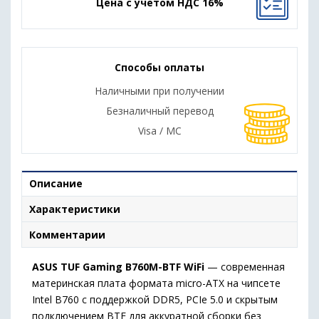
Цена с учетом НДС 16%
Способы оплаты
Наличными при получении
Безналичный перевод
Visa / MC
Описание
Характеристики
Комментарии
ASUS TUF Gaming B760M-BTF WiFi
— современная
материнская плата формата micro-ATX на чипсете
Intel B760 с поддержкой DDR5, PCIe 5.0 и скрытым
подключением BTF для аккуратной сборки без