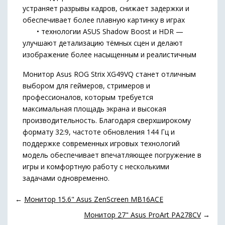
устраняет разрывы кадров, снижает задержки и
обеспечивает более плавную картинку в играх
• технологии ASUS Shadow Boost и HDR —
улучшают детализацию тёмных сцен и делают
изображение более насыщенным и реалистичным
Монитор Asus ROG Strix XG49VQ станет отличным
выбором для геймеров, стримеров и
профессионалов, которым требуется
максимальная площадь экрана и высокая
производительность. Благодаря сверхширокому
формату 32:9, частоте обновления 144 Гц и
поддержке современных игровых технологий
модель обеспечивает впечатляющее погружение в
игры и комфортную работу с несколькими
задачами одновременно.
←
Монитор 15.6" Asus ZenScreen MB16ACE
Монитор 27" Asus ProArt PA278CV
→