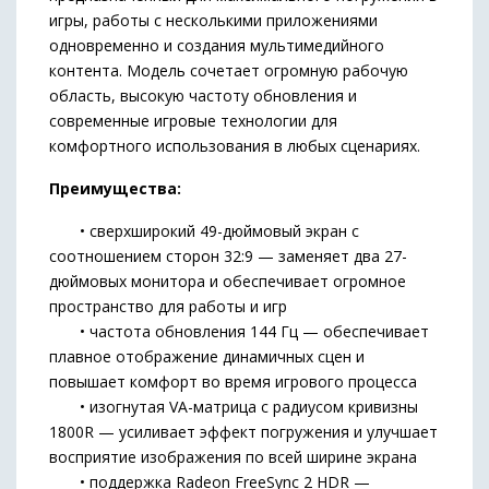
игры, работы с несколькими приложениями
одновременно и создания мультимедийного
контента. Модель сочетает огромную рабочую
область, высокую частоту обновления и
современные игровые технологии для
комфортного использования в любых сценариях.
Преимущества:
• сверхширокий 49-дюймовый экран с
соотношением сторон 32:9 — заменяет два 27-
дюймовых монитора и обеспечивает огромное
пространство для работы и игр
• частота обновления 144 Гц — обеспечивает
плавное отображение динамичных сцен и
повышает комфорт во время игрового процесса
• изогнутая VA-матрица с радиусом кривизны
1800R — усиливает эффект погружения и улучшает
восприятие изображения по всей ширине экрана
• поддержка Radeon FreeSync 2 HDR —