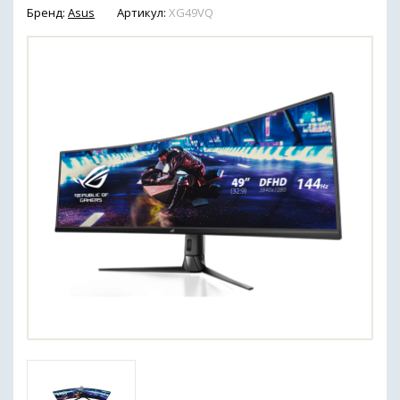
Бренд:
Asus
Артикул:
XG49VQ