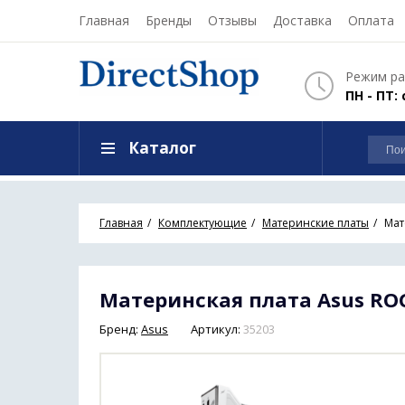
Главная
Бренды
Отзывы
Доставка
Оплата
Режим ра
ПН - ПТ: 
Каталог
Главная
Комплектующие
Материнские платы
Мат
Материнская плата Asus ROG 
Бренд:
Asus
Артикул:
35203