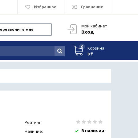
Избранное
Сравнение
Мой кабинет
ерезвоните мне
Вход
0
Корзина
0 ₸
Рейтинг:
В наличии
Наличие: