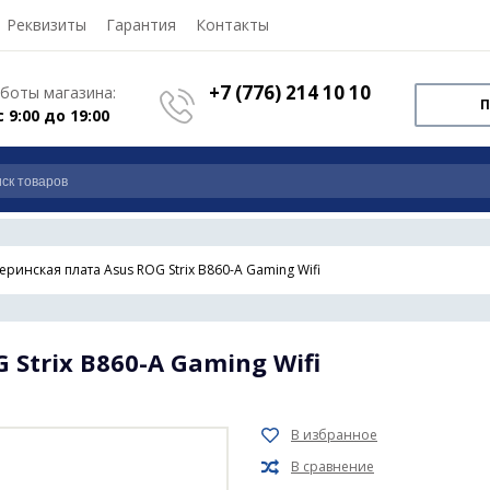
Реквизиты
Гарантия
Контакты
+7 (776) 214 10 10
боты магазина:
П
с 9:00 до 19:00
еринская плата Asus ROG Strix B860-A Gaming Wifi
Strix B860-A Gaming Wifi