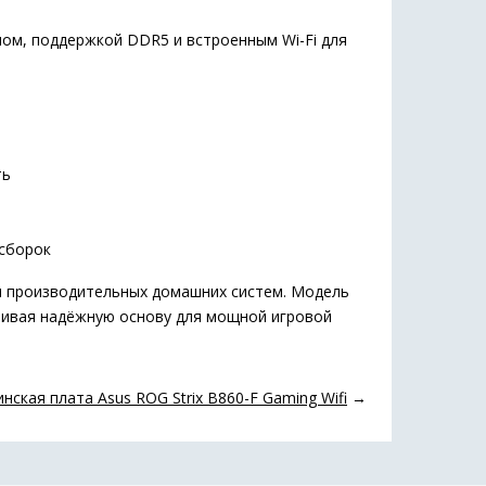
ом, поддержкой DDR5 и встроенным Wi-Fi для
ть
сборок
 и производительных домашних систем. Модель
чивая надёжную основу для мощной игровой
нская плата Asus ROG Strix B860-F Gaming Wifi
→