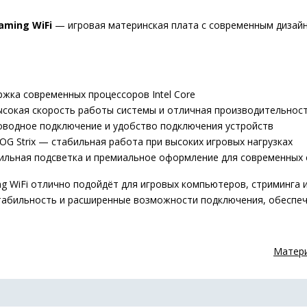
aming WiFi
— игровая материнская плата с современным дизайн
жка современных процессоров Intel Core
окая скорость работы системы и отличная производительнос
водное подключение и удобство подключения устройств
G Strix — стабильная работа при высоких игровых нагрузках
льная подсветка и премиальное оформление для современных 
ing WiFi отлично подойдёт для игровых компьютеров, стриминга
табильность и расширенные возможности подключения, обеспе
Матери