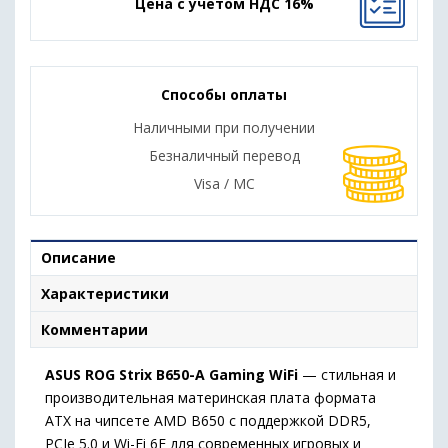
Цена с учетом НДС 16%
Способы оплаты
Наличными при получении
Безналичный перевод
Visa / MC
Описание
Характеристики
Комментарии
ASUS ROG Strix B650-A Gaming WiFi
— стильная и
производительная материнская плата формата
ATX на чипсете AMD B650 с поддержкой DDR5,
PCIe 5.0 и Wi-Fi 6E для современных игровых и