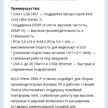
Преимущества:
• сокет LGA 1851 — поддержка процессоров Intel
Core Ultra (Series 2)
• поддержка DDR5 (4 слота, высокие частоты,
AEMP III) — высокая производительность и
стабильность
• PCIe 5.0 x16 и 4×M.2 (PCIe 5.0 + 4.0) —
максимальная скорость для видеокарт и SSD
• усиленная подсистема питания 14+1+2+1 (80A) —
стабильная работа под нагрузкой
• USB-C до 20 Гбит/с и 2.5Gb Ethernet — быстрые и
современные подключения
ASUS Prime Z890-P отлично подойдёт для сборки
производительных игровых ПК и рабочих станций.
Плата обеспечивает поддержку новейшей
платформы Intel, стабильную работу при высоких
нагрузках и широкие возможности расширения,
оставаясь универсальной основой для