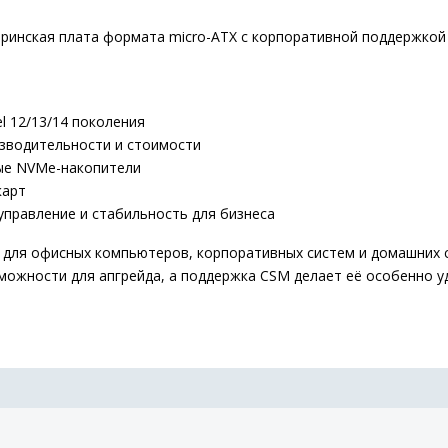
инская плата формата micro-ATX с корпоративной поддержкой
l 12/13/14 поколения
изводительности и стоимости
рые NVMe-накопители
карт
 управление и стабильность для бизнеса
 для офисных компьютеров, корпоративных систем и домашних 
можности для апгрейда, а поддержка CSM делает её особенно уд