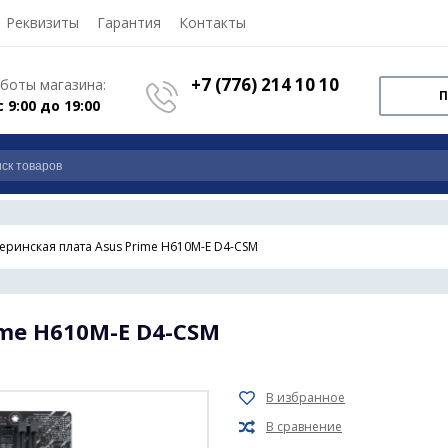
Реквизиты
Гарантия
Контакты
+7 (776) 214 10 10
боты магазина:
П
с 9:00 до 19:00
еринская плата Asus Prime H610M-E D4-CSM
me H610M-E D4-CSM