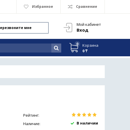
Избранное
Сравнение
Мой кабинет
ерезвоните мне
Вход
0
Корзина
0 ₸
Рейтинг:
В наличии
Наличие: