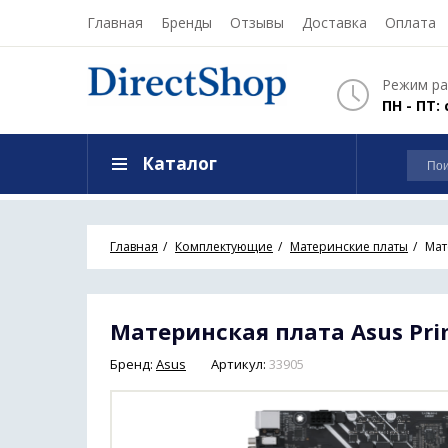
Главная
Бренды
Отзывы
Доставка
Оплата
Режим ра
ПН - ПТ: 
Каталог
Главная
Комплектующие
Материнские платы
Мат
Материнская плата Asus Pri
Бренд:
Asus
Артикул:
33905