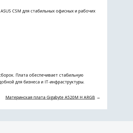
 ASUS CSM для стабильных офисных и рабочих
сборок. Плата обеспечивает стабильную
обной для бизнеса и IT-инфраструктуры.
Материнская плата Gigabyte A520M H ARGB
→