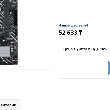
Нашли дешевле?
52 633
₸
Цена с учетом НДС 16%
ентарии