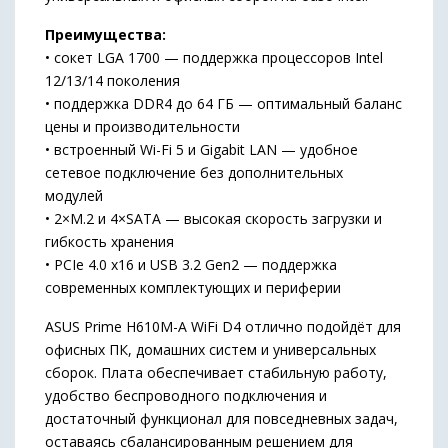
Преимущества:
• сокет LGA 1700 — поддержка процессоров Intel
12/13/14 поколения
• поддержка DDR4 до 64 ГБ — оптимальный баланс
цены и производительности
• встроенный Wi-Fi 5 и Gigabit LAN — удобное
сетевое подключение без дополнительных
модулей
• 2×M.2 и 4×SATA — высокая скорость загрузки и
гибкость хранения
• PCIe 4.0 x16 и USB 3.2 Gen2 — поддержка
современных комплектующих и периферии
ASUS Prime H610M-A WiFi D4 отлично подойдёт для
офисных ПК, домашних систем и универсальных
сборок. Плата обеспечивает стабильную работу,
удобство беспроводного подключения и
достаточный функционал для повседневных задач,
оставаясь сбалансированным решением для