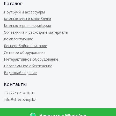
Каталог
Ноутбуки и аксессуары
Компьютеры и моноблоки
Компьютерная периферия
Оргтехника и расходные материалы
Комплектующие
Бесперебойное питание
Сетевое оборудование
Интерактивное оборудование
Программное обеспечение
Видеонаблюдение
Контакты
+7 (776) 214 10 10
info@directshop.kz
© 2026
Directshop.kz
Написать в WhatsApp