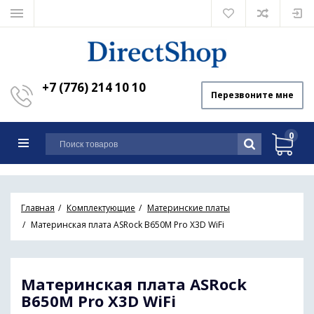
+7 (776) 214 10 10
Перезвоните мне
0
Главная
Комплектующие
Материнские платы
Материнская плата ASRock B650M Pro X3D WiFi
Материнская плата ASRock
B650M Pro X3D WiFi