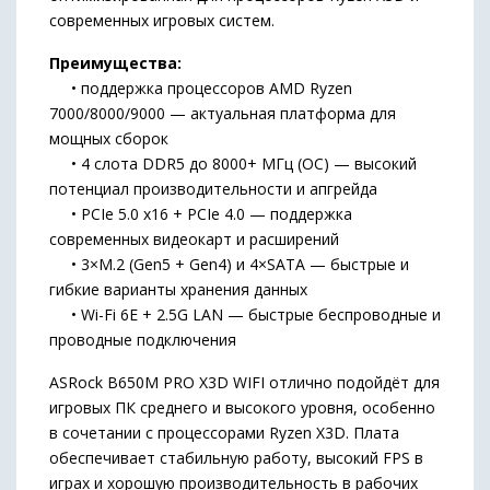
современных игровых систем.
Преимущества:
• поддержка процессоров AMD Ryzen
7000/8000/9000 — актуальная платформа для
мощных сборок
• 4 слота DDR5 до 8000+ МГц (OC) — высокий
потенциал производительности и апгрейда
• PCIe 5.0 x16 + PCIe 4.0 — поддержка
современных видеокарт и расширений
• 3×M.2 (Gen5 + Gen4) и 4×SATA — быстрые и
гибкие варианты хранения данных
• Wi-Fi 6E + 2.5G LAN — быстрые беспроводные и
проводные подключения
ASRock B650M PRO X3D WIFI отлично подойдёт для
игровых ПК среднего и высокого уровня, особенно
в сочетании с процессорами Ryzen X3D. Плата
обеспечивает стабильную работу, высокий FPS в
играх и хорошую производительность в рабочих