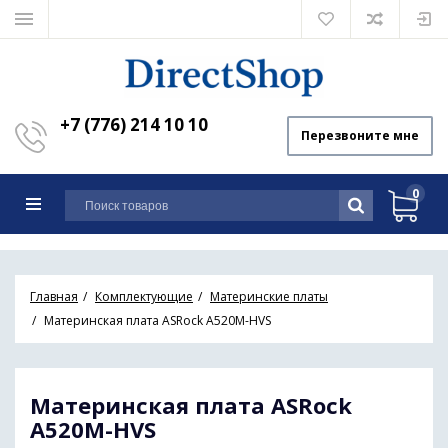
+7 (776) 214 10 10
Перезвоните мне
0
Главная
Комплектующие
Материнские платы
Материнская плата ASRock A520M-HVS
Материнская плата ASRock
A520M-HVS