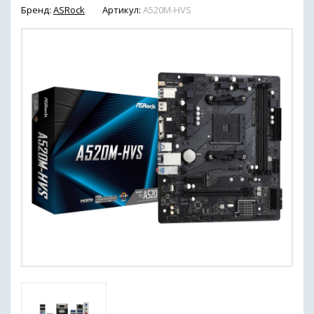
Бренд:
ASRock
Артикул:
A520M-HVS