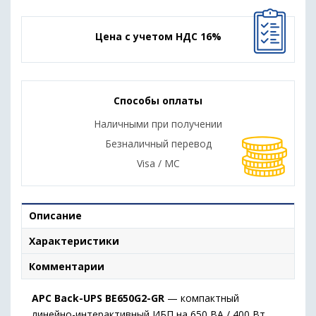
Цена с учетом НДС 16%
Способы оплаты
Наличными при получении
Безналичный перевод
Visa / MC
Описание
Характеристики
Комментарии
APC Back-UPS BE650G2-GR
— компактный
линейно-интерактивный ИБП на 650 ВА / 400 Вт