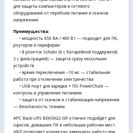
для защиты компьютеров и сетевого
оборудования от перебоев питания и скачков
напряжения.
Преимущества:
• мощность 650 ВА / 400 Вт — подходит для ПК,
роутеров и периферии
• 8 розеток Schuko (6 с батарейной поддержкой,
2 с фильтрацией) — защита сразу нескольких
устройств
• время переключения ~10 мс — стабильная
работа при отключении электричества
• USB-порт для зарядки + ПО PowerChute —
контроль и управление питанием
• защита от скачков и стабилизация напряжения
— безопасность техники
APC Back-UPS BE650G2-GR отлично подойдёт для
офисов, домашних ПК и небольших рабочих мест.
ИБП позволяет корректно завершить работу при