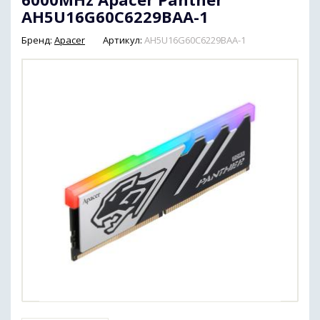
AH5U16G60C6229BAA-1
Бренд:
Apacer
Артикул:
AH5U16G60C6229BAA-1