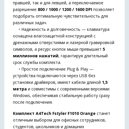
правшей, так и для левшей, а переключаемое
разрешение
800 / 1000 / 1200 / 1600 DPI
позволяет
подобрать оптимальную чувствительность для
различных задач.
• Надежность и долговечность — клавиатура
оснащена влагозащитной конструкцией с
дренажными отверстиями и лазерной гравировкой
символов, а ресурс кнопок мыши превышает
5
миллионов нажатий
, гарантируя длительный
срок службы комплекта.
• Простое подключение Plug & Play —
устройства подключаются через USB без
установки драйверов, имеют кабели длиной
1,5
метра
и совместимы с современными версиями
Windows, обеспечивая стабильную работу сразу
после подключения.
Комплект A4Tech Fstyler F1010 Orange
станет
отличным выбором для офисных сотрудников,
студентов, школьников и домашних