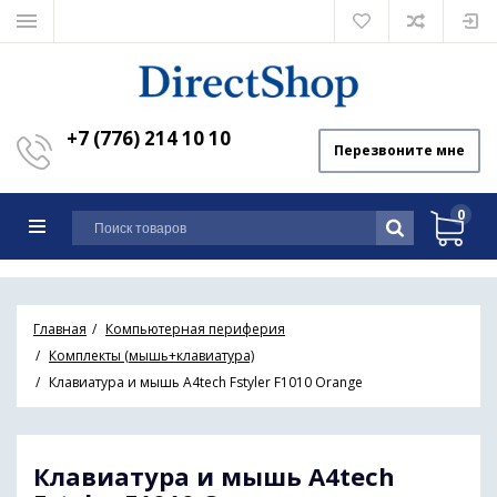
+7 (776) 214 10 10
Перезвоните мне
0
Главная
Компьютерная периферия
Комплекты (мышь+клавиатура)
Клавиатура и мышь A4tech Fstyler F1010 Orange
Клавиатура и мышь A4tech