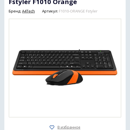
Fstyler F1010 Orange
Бренд:
A4Tech
Артикул:
F1010-ORANGE Fstyler