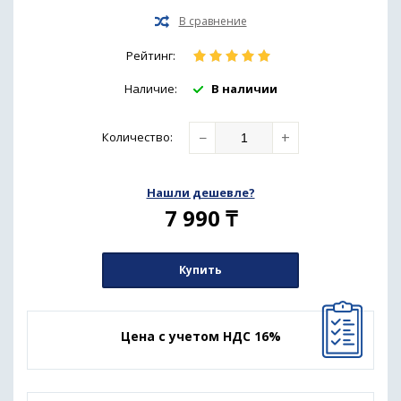
Рейтинг:
Наличие:
В наличии
−
+
Количество
:
Нашли дешевле?
7 990
₸
Купить
Цена с учетом НДС 16%